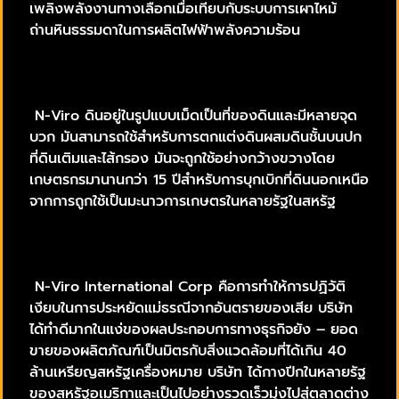
เพลิงพลังงานทางเลือกเมื่อเทียบกับระบบการเผาไหม้
ถ่านหินธรรมดาในการผลิตไฟฟ้าพลังความร้อน
N-Viro ดินอยู่ในรูปแบบเม็ดเป็นที่ของดินและมีหลายจุด
บวก มันสามารถใช้สำหรับการตกแต่งดินผสมดินชั้นบนปก
ที่ดินเติมและไส้กรอง มันจะถูกใช้อย่างกว้างขวางโดย
เกษตรกรมานานกว่า 15 ปีสำหรับการบุกเบิกที่ดินนอกเหนือ
จากการถูกใช้เป็นมะนาวการเกษตรในหลายรัฐในสหรัฐ
N-Viro International Corp คือการทำให้การปฏิวัติ
เงียบในการประหยัดแม่ธรณีจากอันตรายของเสีย บริษัท
ได้ทำดีมากในแง่ของผลประกอบการทางธุรกิจยัง – ยอด
ขายของผลิตภัณฑ์เป็นมิตรกับสิ่งแวดล้อมที่ได้เกิน 40
ล้านเหรียญสหรัฐเครื่องหมาย บริษัท ได้กางปีกในหลายรัฐ
ของสหรัฐอเมริกาและเป็นไปอย่างรวดเร็วมุ่งไปสู่ตลาดต่าง