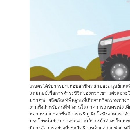
เกษตรได้รับการประกอบอาชีพหลักของมนุษย์และที่เ
แต่มนุษย์เพื่อการดำรงชีวิตของพวกเขา แต่จะ
มากตาม ผลิตภัณฑ์พื้นฐานที่เกิดจากกิจกรรมทา
งานทั้งสำหรับคนที่ทำงานในภาคการเกษตรเช่นเดี
หลากหลายของพืชมีการเจริญเติบโตซึ่งสา
ประโยชน์อย่างมากจากความก้าวหน้าต่างๆในสาขาวิท
มีการจัดการอย่างมีประสิทธิภาพด้วยความช่วยเหล