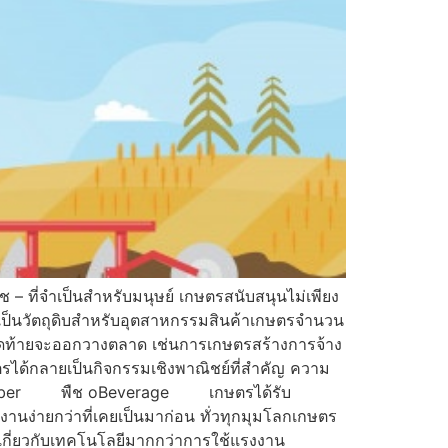
– ที่จำเป็นสำหรับมนุษย์ เกษตรสนับสนุนไม่เพียง
็นวัตถุดิบสำหรับอุตสาหกรรมสินค้าเกษตรจำนวน
ุดท้ายจะออกวางตลาด เช่นการเกษตรสร้างการจ้าง
ได้กลายเป็นกิจกรรมเชิงพาณิชย์ที่สำคัญ ความ
Fiber พืช oBeverage เกษตรได้รับ
านง่ายกว่าที่เคยเป็นมาก่อน ทั่วทุกมุมโลกเกษตร
ขึ้นเกี่ยวกับเทคโนโลยีมากกว่าการใช้แรงงาน