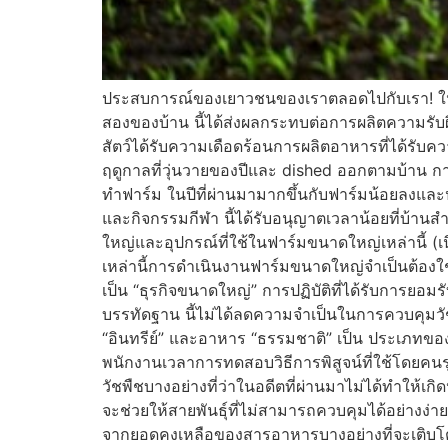
ประสบการณ์ของเยาวชนของเราตลอดไปกับเรา! ในฟาร์ม
สองของบ้าน นี้ได้ส่งผลกระทบต่อการผลิตความรับ
สัตว์ได้รับความเดือดร้อนการผลิตอาหารที่ได้รั
ฤดูกาลที่วุ่นวายของปีและ dished ออกตามบ้าน 
ทำฟาร์ม ในปีที่ผ่านมามากขึ้นกับฟาร์มน้อยลงแล
และกิจกรรมกีฬา นี้ได้รับอนุญาตเวลาน้อยที่บ้
ใหญ่และอุปกรณ์ที่ใช้ในฟาร์มขนาดใหญ่เหล่านี้ (
เหล่านี้การดำเนินงานฟาร์มขนาดใหญ่จำเป็นต้องใช้
เป็น “ธุรกิจขนาดใหญ่” การปฏิบัติที่ได้รับการยอมร
บรรทัดฐาน นี้ไม่ได้ลดความจำเป็นในการควบคุมวัชพ
“อินทรีย์” และอาหาร “ธรรมชาติ” เป็น ประเภทของ
พนักงานเวลาการทดสอบวิธีการพิสูจน์ที่ใช้โดยคน
วัชพืชบางอย่างที่ว่าในอดีตที่ผ่านมาไม่ได้ทำให้เ
จะช่วยให้สายพันธุ์ที่ไม่สามารถควบคุมได้อย่างง
จากยอดคงเหลือของสารอาหารบางอย่างที่จะเติบโต 