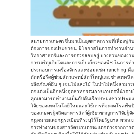
สนามการเกษตรขึ้นมาเป็นอุตสาหกรรมที่เฟื่องฟู
ต้องการของประชาชน มีโอกาสในการทำงานจำนวนมากใ
วิทยาศาสตร์และการตรวจสอบอยู่ บางส่วนของงา
การเจริญเติบโตและการเก็บเกี่ยวของพืช ในการทำฟ
ประกอบการเครื่องจักรและซ่อมแซม ranching คือภาค
ตัดหรือรีดผู้ช่วยสัตวแพทย์สัตว์ใหญ่และช่างเทค
ผลิตภัณฑ์อื่น ๆ เช่นไม้และไม้ ในป่าไม้หนึ่งสามา
ตกแต่งเป็นอีกหนึ่งอุตสาหกรรมการเกษตรที่นำรายไ
คุณสามารถทำงานเป็นกัปตันเรือประมงชาวประมง
วิจัยของเทคโนโลยีใหม่และวิธีการที่จะลดโรคพื
ของเกษตรผู้ผลิตอาหารสัตว์ผู้เชี่ยวชาญการวิจัยผู้
กฎหมายและกฎระเบียบที่ระบุไว้โดยรัฐบาล พวกเขา
การทำงานของสารวัตรเกษตรจะแตกต่างจากการตรวจสอ