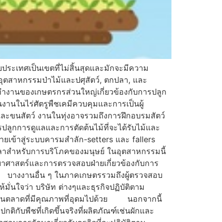
ะเทศเป็นเขตที่ไม่สิ้นสุดและมักจะมีความ
ุตสาหกรรมป่าไม้และปศุสัตว์, ตกปลา, และ
งานของเกษตรกรส่วนใหญ่เกี่ยวข้องกับการปลูก
งานในไร่ศัตรูพืชเคมีควบคุมและการเป็นผู้
นมและขนสัตว์ งานในทุ่งอาจรวมถึงการฝึกอบรมสัตว์
ปลูกการดูแลและการตัดต้นไม้ที่จะได้รับไม้และ
้ายเข้าสู่ระบบคารมสำลัก-setters และ fallers
ับปลาสำหรับการบริโภคของมนุษย์ ในอุตสาหกรรมนี้
ศาสตร์และการตรวจสอบฝ่ายเกี่ยวข้องกับการ
ิน บางงานอื่น ๆ ในภาคเกษตรรวมถึงผู้ตรวจสอบ
มั่นใจว่า บริษัท ต่างๆและธุรกิจปฏิบัติตาม
่ายในตลาดที่มีคุณภาพที่อุดมไปด้วย นอกจากนี้
พืชที่เกิดขึ้นจริงที่ผลิตภัณฑ์เช่นผักและ