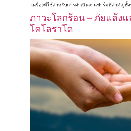
เครื่องที่ใช้สำหรับการดำเนินงานฟาร์มที่สำคัญทั้
ภาวะโลกร้อน – ภัยแล้งแ
โคโลราโด