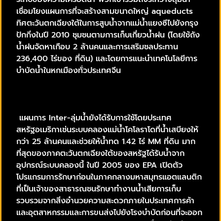
เชื่อมโยงแผนการที่จะสร้างสามขนาดใหญ่ aqueducts
ทิศตะวันตกเฉียงใต้ในการสูบน้ำจากแม่น้ำแยงซีไปยังกรุง
ปักกิ่งในปี 2010 ชุมชนตามการเก็บเกี่ยวน้ำฝน (โดยใช้ถัง
น้ำฝนจัดหาเกือบ 2 ล้านคนและการเสริมชลประทาน
236,400 ไร่ของ ที่ดิน) และโดยการแนะนำเทคโนโลยีการ
บำบัดน้ำในหกเมืองทั่วประเทศจีน
แผนการ Inter-ลุ่มน้ำยังได้รับการใช้โดยประเทศ
สหรัฐอเมริกาเช่นระบบคลองแม่น้ำโคโลราโดที่น้ำเสบียงให้
กว่า 25 ล้านคนและช่วยให้น้ำทด 1.42 ไร่ MM ที่ดิน มาก
ที่สุดของภาคตะวันตกเฉียงใต้ของสหรัฐได้รับน้ำจาก
อุปกรณ์ระบบคลองนี้ ในปี 2005 ของ EPA เปิดตัว
โปรแกรมการรักษาก่อนในภาคกลางมหาสมุทรแอตแลนติก
ที่เป็นเจ้าของสาธารณชนรักษาทำงานน้ำเสียการเก็บ
รวบรวมจากสิ่งอำนวยความสะดวกภายในประเทศการค้า
และอุตสาหกรรมและการขนส่งไปยังโรงบำบัดก่อนที่จะออก