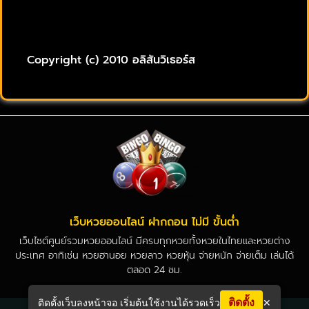
Copyright (c) 2010 อลิสันวิเธอร์ส
เว็บหวยออนไลน์ ฝากถอน ไม่มี ขั้นต่ำ
เว็บไซต์ศูนย์รวมหวยออนไลน์ มีครบทุกหวยทั้งหวยในไทยและหวยต่าง
ประเทศ อาทิเช่น หวยฮานอย หวยลาว หวยหุ้น จ่ายหนัก จ่ายเต็ม เล่นได้
ตลอด 24 ชม.
ติดตั้ง
ติดตั้งเว็บลงหน้าจอ เริ่มต้นใช้งานได้รวดเร็ว
✕