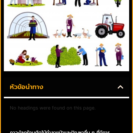
หัวข้อนำทาง
No headings were found on this page.
ภาวะโลกร้อนตัดไม้ทำลายป่าและปัญหาอื่น ๆ ที่มีการ