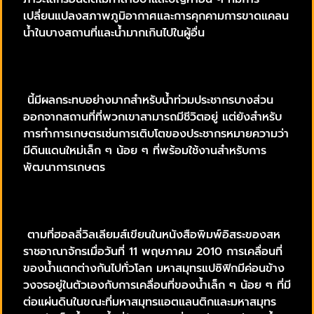
เปลี่ยนแปลงสภาพภูมิอากาศและการคุกคามการขาดแคลน
น้ำในบางสถานที่และน้ำมากเกินไปในผู้อื่น
นี้มีผลกระทบอย่างมากสำหรับน้ำท่วมประชากรบางส่วน
ออกจากสถานที่ที่พวกเขาสามารถมีชีวิตอยู่ แต่ยังสำหรับ
การทำการเกษตรเช่นการเติบโตของประชากรหมายความว่า
มีดินแดนใหม่เล็ก ๆ น้อย ๆ ที่พร้อมใช้งานสำหรับการ
พัฒนาการเกษตร
ตามที่ฮอลลี่วิลเลียมส์เขียนในหนังสือพิมพ์อิสระของสห
ราชอาณาจักรเมื่อวันที่ 11 พฤษภาคม 2010 การเคลื่อนที่
ของน้ำแตกต่างกันไปทั่วโลก มหาสมุทรแปซิฟิกมีค่อนข้าง
วงจรอยู่ในตัวเองกับการเคลื่อนที่ของน้ำเล็ก ๆ น้อย ๆ ที่มี
ต่อแผ่นดินในขณะที่มหาสมุทรแอตแลนติกและมหาสมุทร