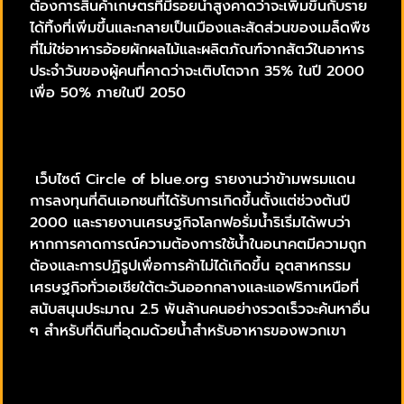
ต้องการสินค้าเกษตรที่มีรอยน้ำสูงคาดว่าจะเพิ่มขึ้นกับราย
ได้ทิ้งที่เพิ่มขึ้นและกลายเป็นเมืองและสัดส่วนของเมล็ดพืช
ที่ไม่ใช่อาหารอ้อยผักผลไม้และผลิตภัณฑ์จากสัตว์ในอาหาร
ประจำวันของผู้คนที่คาดว่าจะเติบโตจาก 35% ในปี 2000
เพื่อ 50% ภายในปี 2050
เว็บไซต์ Circle of blue.org รายงานว่าข้ามพรมแดน
การลงทุนที่ดินเอกชนที่ได้รับการเกิดขึ้นตั้งแต่ช่วงต้นปี
2000 และรายงานเศรษฐกิจโลกฟอรั่มน้ำริเริ่มได้พบว่า
หากการคาดการณ์ความต้องการใช้น้ำในอนาคตมีความถูก
ต้องและการปฏิรูปเพื่อการค้าไม่ได้เกิดขึ้น อุตสาหกรรม
เศรษฐกิจทั่วเอเชียใต้ตะวันออกกลางและแอฟริกาเหนือที่
สนับสนุนประมาณ 2.5 พันล้านคนอย่างรวดเร็วจะค้นหาอื่น
ๆ สำหรับที่ดินที่อุดมด้วยน้ำสำหรับอาหารของพวกเขา