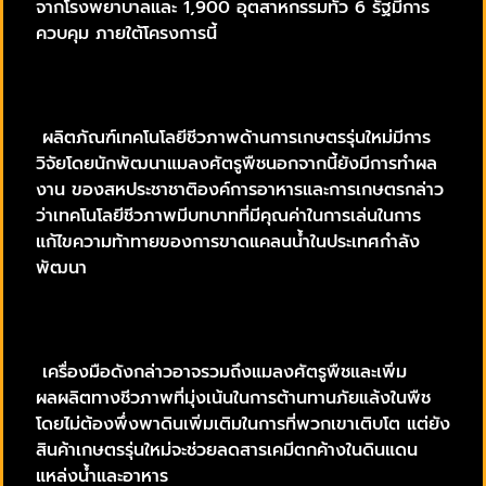
จากโรงพยาบาลและ 1,900 อุตสาหกรรมทั่ว 6 รัฐมีการ
ควบคุม ภายใต้โครงการนี้
ผลิตภัณฑ์เทคโนโลยีชีวภาพด้านการเกษตรรุ่นใหม่มีการ
วิจัยโดยนักพัฒนาแมลงศัตรูพืชนอกจากนี้ยังมีการทำผล
งาน ของสหประชาชาติองค์การอาหารและการเกษตรกล่าว
ว่าเทคโนโลยีชีวภาพมีบทบาทที่มีคุณค่าในการเล่นในการ
แก้ไขความท้าทายของการขาดแคลนน้ำในประเทศกำลัง
พัฒนา
เครื่องมือดังกล่าวอาจรวมถึงแมลงศัตรูพืชและเพิ่ม
ผลผลิตทางชีวภาพที่มุ่งเน้นในการต้านทานภัยแล้งในพืช
โดยไม่ต้องพึ่งพาดินเพิ่มเติมในการที่พวกเขาเติบโต แต่ยัง
สินค้าเกษตรรุ่นใหม่จะช่วยลดสารเคมีตกค้างในดินแดน
แหล่งน้ำและอาหาร