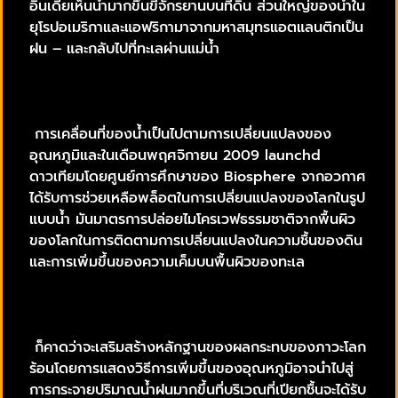
อินเดียเห็นน้ำมากขึ้นขี่จักรยานบนที่ดิน ส่วนใหญ่ของน้ำใน
ยุโรปอเมริกาและแอฟริกามาจากมหาสมุทรแอตแลนติกเป็น
ฝน – และกลับไปที่ทะเลผ่านแม่น้ำ
การเคลื่อนที่ของน้ำเป็นไปตามการเปลี่ยนแปลงของ
อุณหภูมิและในเดือนพฤศจิกายน 2009 launchd
ดาวเทียมโดยศูนย์การศึกษาของ Biosphere จากอวกาศ
ได้รับการช่วยเหลือพล็อตในการเปลี่ยนแปลงของโลกในรูป
แบบน้ำ มันมาตรการปล่อยไมโครเวฟธรรมชาติจากพื้นผิว
ของโลกในการติดตามการเปลี่ยนแปลงในความชื้นของดิน
และการเพิ่มขึ้นของความเค็มบนพื้นผิวของทะเล
ก็คาดว่าจะเสริมสร้างหลักฐานของผลกระทบของภาวะโลก
ร้อนโดยการแสดงวิธีการเพิ่มขึ้นของอุณหภูมิอาจนำไปสู่
การกระจายปริมาณน้ำฝนมากขึ้นที่บริเวณที่เปียกชื้นจะได้รับ