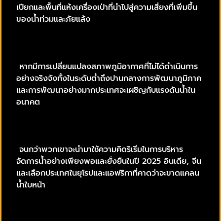
เปียกและพื้นที่แห้งเครื่องเป่าที่นำไปสู่ความเสี่ยงที่เพิ่มขึ้น
ของน้ำท่วมและภัยแล้ง
หากมีการเปลี่ยนแปลงสภาพภูมิอากาศที่ไม่ได้ดำเนินการ
อย่างจริงจังทั้งในระดับต่ำถึงปานกลางการพัฒนาภูมิภาค
และการพัฒนาอย่างมากประเทศจะเผชิญกับแรงดันน้ำใน
อนาคต
จนกว่าพวกเขาจะนำมาใช้ความคิดริเริ่มในการบริหาร
จัดการน้ำอย่างเพียงพอและยั่งยืนในปี 2025 อินเดีย, จีน
และเลือกประเทศในยุโรปและแอฟริกาที่คาดว่าจะขาดแคลน
น้ำใบหน้า