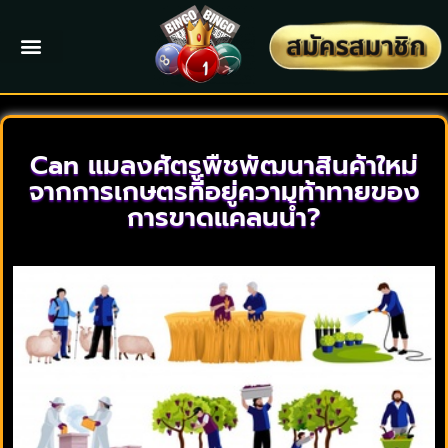
Can แมลงศัตรูพืชพัฒนาสินค้าใหม่
จากการเกษตรที่อยู่ความท้าทายของ
การขาดแคลนน้ำ?