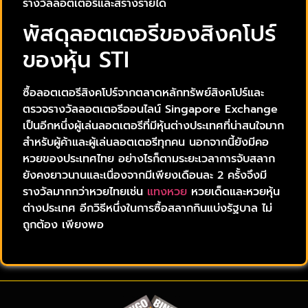
รางวัลลอตเตอรีและสร้างรายได้
พัสดุลอตเตอรีของสิงคโปร์
ของหุ้น STI
ซื้อลอตเตอรีสิงคโปร์จากตลาดหลักทรัพย์สิงคโปร์และ
ตรวจรางวัลลอตเตอรีออนไลน์ Singapore Exchange
เป็นอีกหนึ่งผู้เล่นลอตเตอรีที่มีหุ้นต่างประเทศที่น่าสนใจมาก
สำหรับผู้ค้าและผู้เล่นลอตเตอรีทุกคน นอกจากนี้ยังมีคอ
หวยของประเทศไทย อย่างไรก็ตามระยะเวลาการจับสลาก
ยังคงยาวนานและเนื่องจากมีเพียงเดือนละ 2 ครั้งจึงมี
รางวัลมากกว่าหวยไทยเช่น
แทงหวย
หวยเด็ดและหวยหุ้น
ต่างประเทศ อีกวิธีหนึ่งในการซื้อสลากกินแบ่งรัฐบาล ไม่
ถูกต้อง เพียงพอ