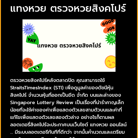
แทงหวย ตรวจหวยสิงคโปร์
ตรวจหวยสิงคโปร์หลังตลาดปิด คุณสามารถใช้
StraitsTimesIndex (STI) เพื่อดูมูลค่าของดัชนีหุ้น
สิงคโปร์ จำนวนหุ้นที่ออกเป็นขีด จำกัด บนและล่างของ
Singapore Lottery Review เป็นเรื่องที่น่ารำคาญเล็ก
น้อยที่จะใช้ค่าของค่าเพื่อแสดงตัวเลขสามตัวบนและค่าที่
แก้ไขเพื่อแสดงตัวเลขสองตัวล่าง อย่างไรก็ตามผล
ลอตเตอรี่สิงคโปร์จะประกาศบนเว็บไซต์ แทงหวย ออนไลน์
… มีระบบลอตเตอรีทันทีที่ดีกว่า จากนั้นคำนวณและเตรียม