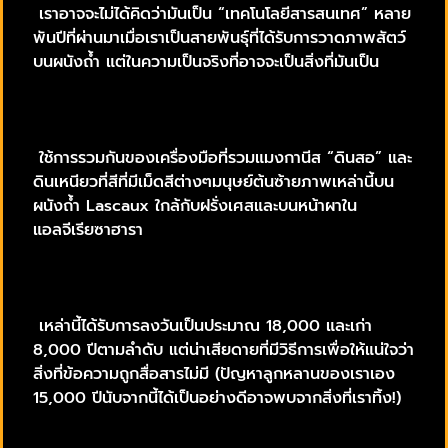
เราอาจจะไม่ได้คิดว่ามันเป็น “เทคโนโลยีสารสนเทศ” หลาย
พันปีที่ผ่านมาเมื่อเราเป็นสายพันธุ์ที่ได้รับการวาดภาพสัตว์
บนผนังถ้ำ แต่ในความเป็นจริงที่อาจจะเป็นสิ่งที่มันเป็น
ใช้การรวมกันของเครื่องมือที่รวมแมงกานีส “ดินสอ” และ
ดินเหนียวที่สีที่มีเม็ดสีต่างๆมนุษย์ต้นซ้ายภาพเหล่านี้บน
ผนังถ้ำ Lascaux ใกล้กับฝรั่งเศสและบนหน้าผาใน
แอลจีเรียซาฮารา
เหล่านี้ได้รับการลงวันเป็นประมาณ 18,000 และเก่า
8,000 ปีตามลำดับ แต่น่าเสียดายที่มีวิธีการเพื่อให้แน่ใจว่า
สิ่งที่ข้อความถูกสื่อสารไม่มี (ปัญหาลูกหลานของเราเอง
15,000 ปีนับจากนี้ได้เป็นอย่างดีอาจพบจากสิ่งที่เราทิ้ง!)