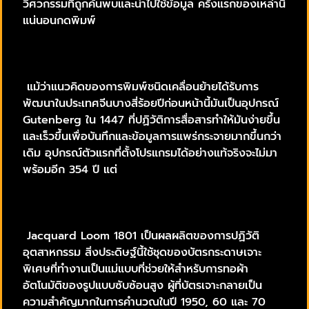
วิศวกรรมที่ถูกค้นพบและนำไปใช้ข้อมูล ครั้งแรกของเหล่านี้
แน่นอนกดพิมพ์
แม้ว่าแนวคิดของการพิมพ์ชนิดเคลื่อนย้ายได้รับการ
พัฒนาในประเทศจีนบางสี่ร้อยปีก่อนหน้านี้มันเป็นอุปกรณ์
Gutenberg ใน 1447 ที่ปฏิวัติการสื่อสารทำให้มันง่ายขึ้น
และเร็วขึ้นเพื่อบันทึกและข้อมูลการแพร่กระจายมากขึ้นกว่า
เดิม อุปกรณ์ตัวแรกที่ตั้งโปรแกรมได้อย่างแท้จริงจะไม่มา
พร้อมอีก 354 ปี แต่
Jacquard Loom 1801 เป็นผลผลิตของการปฏิวัติ
อุตสาหกรรม สิ่งประดิษฐ์นี้ใช้ชุดของบัตรกระดาษเจาะ
พิเศษที่ทำงานเป็นแม่แบบที่ช่วยให้สำหรับการทอผ้า
อัตโนมัติของรูปแบบซับซ้อนสูง ผู้ที่บัตรเจาะกลายเป็น
ความสำคัญมากในการคำนวณในปี 1950, 60 และ 70