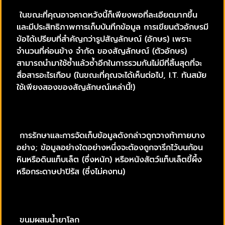
ในขณะที่คุณอาจคาดหวังนี้ก็เพียงพอที่ละเอียดมากขึ้น
และมีประสิทธิภาพการเก็บบันทึกข้อมูล การเขียนตัวอักษรมี
ข้อได้เปรียบที่สำคัญกว่ารูปสัญลักษณ์ (อักษร) เพราะ
จำนวนที่ค่อนข้าง จำกัด ของสัญลักษณ์ (ตัวอักษร)
สามารถนำมาใช้ซ้ำแล้วซ้ำอีกในการรวมกันไม่มีที่สิ้นสุดที่จะ
สื่อสารอะไรเกือบ (ในขณะที่คุณจะได้เห็นต่อไป, I.T. ทันสมัย
ใช้เพียงสองของสัญลักษณ์เหล่านี้!)
การรักษาและการจัดเก็บข้อมูลดังกล่าวถูกวางท้าทายบาง
อย่าง; ข้อมูลอย่างใดอย่างหนึ่งจะต้องถูกจารึกไว้บนก้อน
หินหรือดินแท็บเล็ต (ซึ่งหนัก) หรือหนังสัตว์แท็บเล็ตขี้ผึ้ง
หรือกระดาษปาปิรัส (ซึ่งไม่คงทน)
ขนมผสมน้ำยาโลก