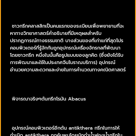
ชาวกรีกคลาสสิกเป็นคนแรกของระเบียนเพื่อพยายามที่จะ
หาทางวิทยาศาสตร์คำอธิบายที่มีเหตุผลสำหรับ
ปรากฏการณ์ทางธรรมชาติ บางส่วนของที่เก่าแก่ที่สุดโปร
คอมพิวเตอร์ที่รู้จักกันถูกอุปกรณ์เครื่องจักรกลที่พัฒนา
โดยชาวกรีก หนึ่งในนั้นคือรูปแบบของลูกคิด (ซึ่งยังได้รับ
การพัฒนาและใช้ในประเทศจีนโบราณบริการ) อุปกรณ์
อำนวยความสะดวกและง่ายในการคำนวณทางคณิตศาสตร์
พิจารณาจริงๆต้นกรีกโรมัน Abacus
อุปกรณ์คอมพิวเตอร์อีกต้น antikthera กรีกในการให้
กำเนิด antikthera ถูกค้นพบโดยนักดำน้ำฟองน้ำกรีกใน