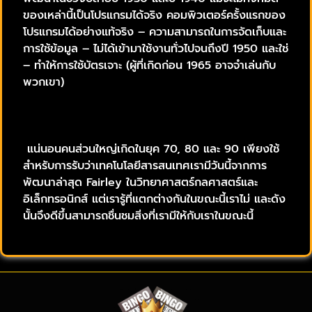
ของเหล่านี้เป็นโปรแกรมได้จริง คอมพิวเตอร์ครั้งแรกของ
โปรแกรมได้อย่างแท้จริง – ความสามารถในการจัดเก็บและ
การใช้ข้อมูล – ไม่ได้เข้ามาใช้งานทั่วไปจนถึงปี 1950 และใช่
– ทำให้การใช้บัตรเจาะ (ผู้ที่เกิดก่อน 1965 อาจจำเล่นกับ
พวกเขา)
แน่นอนคนส่วนใหญ่เกิดในยุค 70, 80 และ 90 เพียงใช้
สำหรับการรับว่าเทคโนโลยีสารสนเทศเรามีวันนี้จากการ
พัฒนาล่าสุด Fairley ในวิทยาศาสตร์กลศาสตร์และ
อิเล็กทรอนิกส์ แต่เรารู้ที่แตกต่างกันในขณะนี้เราไม่ และดัง
นั้นจึงดีขึ้นสามารถชื่นชมสิ่งที่เรามีให้กับเราในขณะนี้