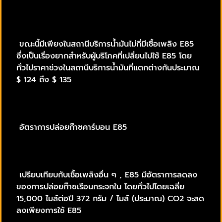
ขณะนี้มีเพียงในสถานีบริการน้ำมันไม่กี่มีเชื้อเพลิง E85
ซึ่งเป็นเรื่องยากสำหรับผู้บริโภคที่เปลี่ยนไปใช้ E85 โดย
ทั่วไปราคาช่วงในสถานีบริการน้ำมันที่แตกต่างกันประมาณ
$ 124 ถึง $ 135
อัตราการปล่อยก๊าซคาร์บอน E85
เปรียบเทียบกับเชื้อเพลิงอื่น ๆ , E85 มีอัตราการลดลง
ของการปล่อยก๊าซเรือนกระจกใน โดยทั่วไปโดยเฉลี่ย
15,000 ไมล์ต่อปี 372 กรัม / ไมล์ (ประมาณ) CO2 จะลด
ลงเพียงการใช้ E85