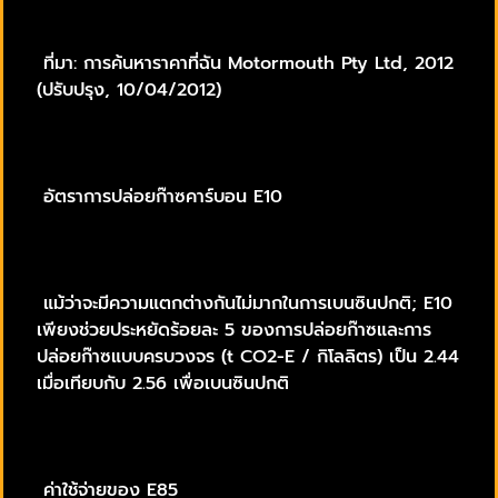
ที่มา: การค้นหาราคาที่ฉัน Motormouth Pty Ltd, 2012
(ปรับปรุง, 10/04/2012)
อัตราการปล่อยก๊าซคาร์บอน E10
แม้ว่าจะมีความแตกต่างกันไม่มากในการเบนซินปกติ; E10
เพียงช่วยประหยัดร้อยละ 5 ของการปล่อยก๊าซและการ
ปล่อยก๊าซแบบครบวงจร (t CO2-E / กิโลลิตร) เป็น 2.44
เมื่อเทียบกับ 2.56 เพื่อเบนซินปกติ
ค่าใช้จ่ายของ E85