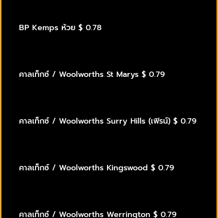
BP Kemps ห้วย $ 0.78
คาลเท็กซ์ / Woolworths St Marys $ 0.79
คาลเท็กซ์ / Woolworths Surry Hills (เฟิรน์) $ 0.79
คาลเท็กซ์ / Woolworths Kingswood $ 0.79
คาลเท็กซ์ / Woolworths Werrington $ 0.79