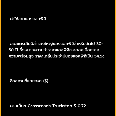
ค่าใช้จ่ายของแอลพีจี
ออสเตรเลียมีสำรองใหญ่ของแอลพีจีสำหรับถัดไป 30-
50 ปี ซึ่งหมายความว่าราคาแอลพีจีจะลดลงเนื่องจาก
ความพร้อมสูง ราคาเฉลี่ยประจำปีของแอลพีจีเป็น 54.5c
ชื่อสถานที่และราคา ($)
คาลเท็กซ์ Crossroads Truckstop $ 0.72