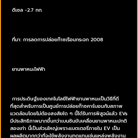
ดีเซล -2.7 กก.
ที่มา: การลดการปล่อยก๊าซเรือนกระจก 2008
ยานพาหนะไฟฟ้า
การประดิษฐ์ของเทคโนโลยีไฟฟ้ายานพาหนะเป็นวิธีที่ดี
ที่สุดสำหรับการเป็นศูนย์การปล่อยก๊าซคาร์บอนกับสภาพ
แวดล้อมโดยไม่ต้องสงสัยใด ๆ นี้ได้รับการพิสูจน์แล้ว EVs
มีประสิทธิภาพมากขึ้นกว่าเบนซินขับเคลื่อนยานพาหนะปกติ
สองเท่า นี้เป็นส่วนใหญ่เพราะแบตเตอรี่ภายใน EV เป็น
ผลผลิตมากกว่าที่จะใช้พลังงานทดแทนเช่นแหล่งพลังงาน