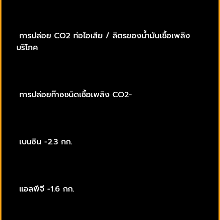
การปล่อย CO2 ท่อไอเสีย / ลิตรของน้ำมันเชื้อเพลิง
บริโภค
การปล่อยก๊าซชนิดเชื้อเพลิง CO2-
เบนซิน -2.3 กก.
แอลพีจี -1.6 กก.