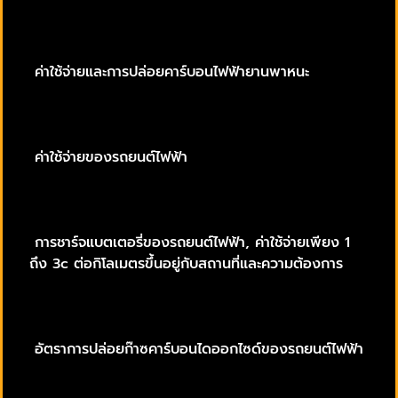
ค่าใช้จ่ายและการปล่อยคาร์บอนไฟฟ้ายานพาหนะ
ค่าใช้จ่ายของรถยนต์ไฟฟ้า
การชาร์จแบตเตอรี่ของรถยนต์ไฟฟ้า, ค่าใช้จ่ายเพียง 1
ถึง 3c ต่อกิโลเมตรขึ้นอยู่กับสถานที่และความต้องการ
อัตราการปล่อยก๊าซคาร์บอนไดออกไซด์ของรถยนต์ไฟฟ้า