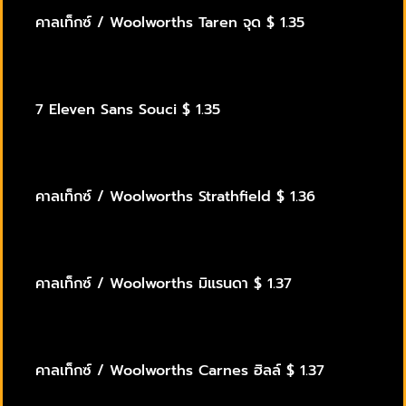
คาลเท็กซ์ / Woolworths Taren จุด $ 1.35
7 Eleven Sans Souci $ 1.35
คาลเท็กซ์ / Woolworths Strathfield $ 1.36
คาลเท็กซ์ / Woolworths มิแรนดา $ 1.37
คาลเท็กซ์ / Woolworths Carnes ฮิลล์ $ 1.37