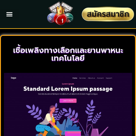
เชื้อเพลิงทางเลือกและยานพาหนะ
เทคโนโลยี