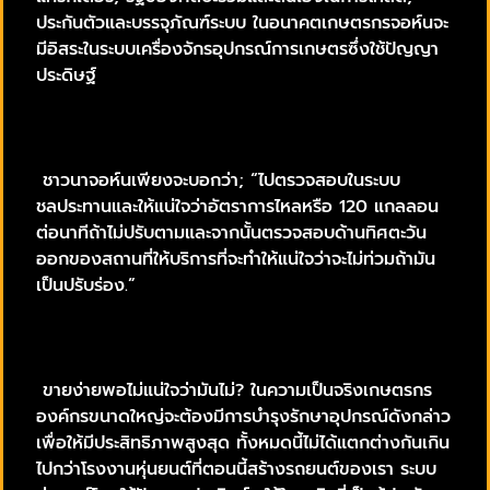
ประกันตัวและบรรจุภัณฑ์ระบบ ในอนาคตเกษตรกรจอห์นจะ
มีอิสระในระบบเครื่องจักรอุปกรณ์การเกษตรซึ่งใช้ปัญญา
ประดิษฐ์
ชาวนาจอห์นเพียงจะบอกว่า; “ไปตรวจสอบในระบบ
ชลประทานและให้แน่ใจว่าอัตราการไหลหรือ 120 แกลลอน
ต่อนาทีถ้าไม่ปรับตามและจากนั้นตรวจสอบด้านทิศตะวัน
ออกของสถานที่ให้บริการที่จะทำให้แน่ใจว่าจะไม่ท่วมถ้ามัน
เป็นปรับร่อง.”
ขายง่ายพอไม่แน่ใจว่ามันไม่? ในความเป็นจริงเกษตรกร
องค์กรขนาดใหญ่จะต้องมีการบำรุงรักษาอุปกรณ์ดังกล่าว
เพื่อให้มีประสิทธิภาพสูงสุด ทั้งหมดนี้ไม่ได้แตกต่างกันเกิน
ไปกว่าโรงงานหุ่นยนต์ที่ตอนนี้สร้างรถยนต์ของเรา ระบบ