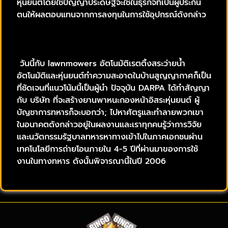
หุ่นยนต์โดยใช้ปัญญาประดิษฐ์จะใช้ในธุรกิจที่เป็นผู้ประกัน
ตนให้ผลตอบแทนจากการลงทุนในการใช้อุปกรณ์ดังกล่าว
วันนี้กับ lawnmowers อัตโนมัติเรตติ้งสระว่ายน้ำ
อัตโนมัติและหุ่นยนต์ทำความสะอาดในบ้านสูญญากาศก็เป็น
ที่ชัดเจนที่แนวโน้มนี้เป็นผู้นำ ปัจจุบัน DARPA ได้ทำสัญญา
กับ บริษัท ที่จะสร้างยานพาหนะกองหน้าอิสระหุ่นยนต์ ผู้
บัญชาการทหารก็จะบอกว่า; ไปหาศัตรูและทำลายพวกเขา
ในอนาคตดังกล่าวอยู่ในผลงานและเราทุกคนรู้ว่าการวิจัย
และนวัตกรรมรัฐบาลทหารหาทางเข้าไปในภาคเอกชนผ่าน
เทคโนโลยีการถ่ายโอนภายใน 4-5 ปีที่ผ่านมาของการใช้
งานในทางทหาร ดังนั้นพิจารณานี้ในปี 2006