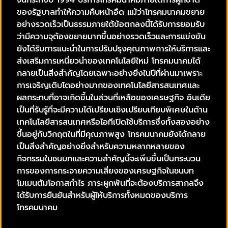
จนกระทั่งปี 1994 บริการโทรคมนาคมภายใต้การผูกขาด
ของรัฐบาลทำให้ความคืบหน้าอืด แม้ว่าโทรคมนาคมขยาย
อย่างรวดเร็วเป็นธรรมภายใต้ข้อตกลงนี้ได้รับการยอมรับ
ว่ามีความจุต้องขยายมากขึ้นอย่างรวดเร็วและการแข่งขัน
ยังได้รับการแนะนำในการปรับปรุงคุณภาพการให้บริการและ
ส่งเสริมการเหนี่ยวนำของเทคโนโลยีใหม่ โทรคมนาคมได้
กลายเป็นสิ่งสำคัญโดยเฉพาะอย่างยิ่งในปีที่ผ่านมาเพราะ
การเจริญเติบโตอย่างมากของเทคโนโลยีสารสนเทศและ
ผลกระทบที่อาจเกิดขึ้นในส่วนที่เหลือของเศรษฐกิจ อินเดีย
เป็นที่รับรู้ที่จะมีความได้เปรียบเชิงเปรียบเทียบพิเศษในด้าน
เทคโนโลยีสารสนเทศหรือไอทีเปิดใช้บริการซึ่งทั้งสองอย่าง
ขึ้นอยู่กับวิกฤตในที่มีคุณภาพสูง โทรคมนาคมยังได้กลาย
เป็นสิ่งสำคัญอย่างยิ่งสำหรับความหลากหลายของ
กิจกรรมในชนบทและความสำคัญนี้จะเพิ่มขึ้นเป็นกระบวน
การของการกระจายความเสี่ยงของเศรษฐกิจในชนบท
โมเมนตัมโอกาสกำไร ภาระผูกพันที่จะต้องบริการสากลจึง
ได้รับการยืนยันสำหรับผู้ให้บริการทั้งหมดของบริการ
โทรคมนาคม