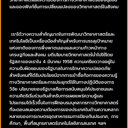
วิทยาศาสตร์และความต้องการทางวิทยาศาสตร์ของชุมชน
และของฟังก์ชั่นการเปลี่ยนแปลงของวิทยาศาสตร์ในสังคม
เราได้วางความสำคัญมากในการพัฒนาวิทยาศาสตร์และ
เทคโนโลยีเป็นเครื่องมือสำคัญสำหรับการบรรลุเป้าหมาย
แห่งชาติของการพึ่งพาตนเองและความก้าวหน้าทาง
เศรษฐกิจและสังคม มตินโยบายวิทยาศาสตร์นำไปใช้โดย
รัฐสภาของเราใน 4 มีนาคม 1958 ความเครียดวางอยู่ใน
ความรับผิดชอบของรัฐบาลในการรักษาความปลอดภัย
สำหรับคนที่ได้รับประโยชน์จากการเข้าซื้อกิจการของความรู้
ทางวิทยาศาสตร์และการประยุกต์ใช้ในทางปฏิบัติของการ
วิจัย นโยบายของรัฐบาลคือการสนับสนุนให้ประชาชนและ
ความคิดริเริ่มร่วมกันสำหรับการเผยแพร่ความรู้และ
โปรแกรมได้เร็วขึ้นในการฝึกอบรมบุคลากรทางวิทยาศาสตร์
ที่จะตอบสนองความต้องการของประเทศในด้านความหลาก
หลายของการเกษตรอุตสาหกรรมการป้องกันประเทศ, การ
ศึกษา, พื้นที่สมุทรศาสตร์เทคโนโลยีสารสนเทศ ฯลฯ