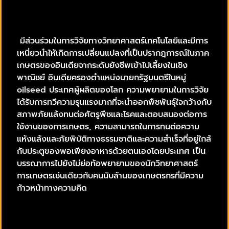
มีส่วนร่วมในการวิจัยทางวิทยาศาสตร์เทคโนโลยีและมีการ
เหนี่ยวนำให้เกิดการเปลี่ยนแปลงที่เป็นปรากฎการณ์ในภาค
เกษตรของอินเดียจากระดับยังชีพเข้าไปเลี้ยงในเชิง
พาณิชย์ อินเดียครองตำแหน่งนายกรัฐมนตรีในหมู่
oilseed ประเทศผู้ผลิตของโลก ความพยายามในการวิจัย
ได้รับการทวีความรุนแรงมากที่จะนำออกพืชพันธุ์ใจกว้างกับ
สภาพภัยแล้งทนต่อศัตรูพืชและโรคและตอบสนองต่อการ
ใช้งานของการเกษตร, ความสามารถในการทนต่อความ
แห้งแล้งและภัยพิบัติทางธรรมชาติและความสำเร็จที่อยู่ใกล้
กับประตูของพอเพียงอาหารด้วยตนเองโดยประเทศ เป็น
บรรณาการไปยังไม่ย่อท้อพยายามของนักวิทยาศาสตร์
การเกษตรเช่นเดียวกับคนนับล้านของเกษตรกรที่มีความ
ก้าวหน้าทางความคิด