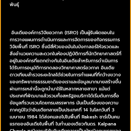
พันธุ์
อินเดียองค์การวิจัยอวกาศ (ISRO) เป็นผู้รับผิดชอบใน
การวางแผนการดำเนินการและการจัดการของกิจกรรมการ
วิจัยพื้นที่ ISRO ซึ่งมีสี่หัวของมันในบังกาลอร์ให้จรวดและ
สิ่งอำนวยความสะดวกในห้องปฏิบัติการที่นักวิทยาศาสตร์ที่
อยู่ในองค์กรที่แตกต่างกันในอินเดียสำหรับการดำเนินการ
ได้รับการอนุมัติการทดลองวิทยาศาสตร์อวกาศ อินเดีย
ดาวเทียมสำรวจระยะไกลได้ช่วยในการทำแผนที่ที่กว้างขวาง
ของทรัพยากรธรรมชาติของเราและข้อมูลมากมายสร้างขึ้น
ผ่านการเหล่านี้จะถูกนำมาใช้ในหลากหลายสาขา แม้แต่
ประเทศที่พัฒนาแล้วรวมทั้งสหรัฐอเมริกาได้เริ่มต้นการซื้อ
ข้อมูลที่รวบรวมโดยกรมสรรพากร มันเป็นเรื่องของความ
ภาคภูมิใจว่าอินเดียกลายเป็นประเทศที่ 14 ในโลกวันที่ 3
เมษายน 1984 ได้ส่งคนลงไปในพื้นที่ Rakesh ชาร์เป็นคน
แรกของอินเดียในพื้นที่ ในทำนองเดียวกันดร. Kalpana