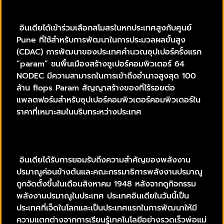
อินเดียได้เข้าร่วมเลือกสโมสรในหกประเทศสูงกับศูนย์
Pune ที่ใช้สำหรับการพัฒนาในการประมวลผลขั้นสูง
(CDAC) การพัฒนาของประเทศคำนวณซุปเปอร์ครั้งแรก
“param” ชนพื้นเมืองสร้างซูเปอร์คอมพิวเตอร์ 64
NODEC มีความสามารถในการเข้าถึงอำนาจสูงสุด 100
ล้าน flops Param สัญญาสร้างของที่ไร้รอยต่อ
แพลตฟอร์มสำหรับซุปเปอร์คอมพิวเตอร์คอมพิวเตอร์ใน
ราคาที่เหมาะสมในบริบทระหว่างประเทศ
อินเดียได้รับการยอมรับถึงความสำคัญของพลังงาน
ปรมาณูค่อนข้างต้นและคณะกรรมาธิการพลังงานปรมาณู
ถูกจัดตั้งขึ้นในเดือนสิงหาคม 1948 หลังจากดูกิจกรรม
พลังงานปรมาณูในประเทศ ประเทศอินเดียในวันนี้เป็น
ประเทศที่เจ็ดในโลกและเป็นประเทศแรกในการพัฒนาให้มี
ความแตกต่างจากการเรียนรู้เทคโนโลยีอย่างรวดเร็วพ่อแม่