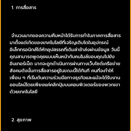
1. การสื่อสาร
จำนวนมากของความคืบหน้าได้รับการทำในภาคการสื่อสาร
มาตั้งแต่เกิดของเทคโนโลยีที่เจริญเติบโตในอุปกรณ์
อิเล็กทรอนิกส์ได้หักอุปสรรคที่เดิมล่าช้าส่งผ่านข้อมูล วันนี้
คุณสามารถพูดคุยแบบเห็นหน้ากับคนไมล์ขอบคุณไปยัง
อินเทอร์เน็ต มากจะถูกดำเนินการผ่านทางเว็บไซต์เครือข่าย
สังคมดังนั้นการสื่อสารอยู่ในขณะนี้ได้ทันที คนที่จะทำให้
เพื่อน ๆ ที่เริ่มต้นความร่วมมือทางธุรกิจและแม้จะได้รับงาน
ออนไลน์โดยเพียงแค่คลิกปุ่มบนคอมพิวเตอร์ของพวกเขา
ด้วยเทคโนโลยี
2. สุขภาพ