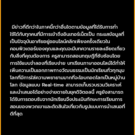
มีข่าวที่ดีกว่าในภาคนี้กว่าอื่นใดตามข้อมูลที่ได้รับการทำ
ใช้ได้กับทุกคนที่มีการเข้าถึงอินเทอร์เน็ตเป็น กระแสข้อมูลที่
เป็นปัจจุบันอาศัยอยู่ออนไลน์คลิกเพียงครั้งเดียวใน
คอมพิวเตอร์ของคุณและคุณจะมีบทความรายละเอียดเกี่ยว
กับสิ่งที่คุณต้องการ ครูสามารถสอนทฤษฎีที่ซับซ้อนโดย
การใช้แบบจำลองที่เรียบง่าย บทเรียนภาษาออนไลน์ได้ทำให้
เพิ่มความเป็นเอกภาพทางวัฒนธรรมเป็นนักเรียนทั่วทุกมุม
โลกที่มีการใส่ความพยายามมากที่จะโอบกอดโลกเป็นหมู่บ้าน
โลก ข้อมูลแบบ Real-time สามารถเก็บรวบรวมวิเคราะห์
และนำเสนอได้อย่างง่ายดายในยุคดิจิตอลนี้ ครูยังสามารถ
ได้รับการตอบรับจากนักเรียนจึงประเมินทักษะการเรียนการ
สอนของพวกเขาและตัดสินใจเกี่ยวกับรูปแบบการนำเสนอที่
ดีที่สุด