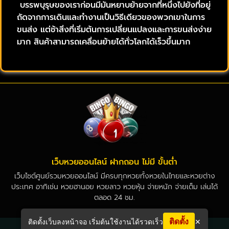
บรรพบุรุษของเราก่อนมีมันหยาบย้ายจากที่หนึ่งไปยังที่อยู่
ถัดจากการเดินและทำงานเป็นวิธีเดียวของพวกเขาในการ
ขนส่ง แต่ช้าสิ่งที่เริ่มต้นการเปลี่ยนแปลงและการขนส่งง่าย
มาก สินค้าสามารถเคลื่อนย้ายได้ทั่วโลกได้เร็วขึ้นมาก
เว็บหวยออนไลน์ ฝากถอน ไม่มี ขั้นต่ำ
เว็บไซต์ศูนย์รวมหวยออนไลน์ มีครบทุกหวยทั้งหวยในไทยและหวยต่าง
ประเทศ อาทิเช่น หวยฮานอย หวยลาว หวยหุ้น จ่ายหนัก จ่ายเต็ม เล่นได้
ตลอด 24 ชม.
ติดตั้ง
ติดตั้งเว็บลงหน้าจอ เริ่มต้นใช้งานได้รวดเร็ว
✕