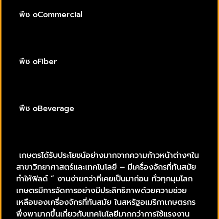
พืช oCommercial
พืช oFiber
พืช oBeverage
เกษตรได้รับประโยชน์อย่างมากจากความก้าวหน้าต่างๆใน
สาขาวิทยาศาสตร์และเทคโนโลยี – มีเครื่องจักรที่ทันสมัย
ทำให้ฟิลด์ ” งานง่ายกว่าที่เคยเป็นมาก่อน ทั่วทุกมุมโลก
เกษตรมีการจัดการอย่างมีประสิทธิภาพด้วยความช่วย
เหลือของเครื่องจักรที่ทันสมัย ในสหรัฐอเมริกาเกษตรกร
พึ่งพามากขึ้นเกี่ยวกับเทคโนโลยีมากกว่าการใช้แรงงาน