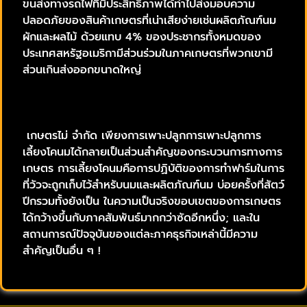
ขนส่งทางรถไฟที่มีประสิทธิภาพได้ทำไปส่งมอบความ
ปลอดภัยของสินค้าเกษตรที่เน่าเสียง่ายเช่นผลิตภัณฑ์นม
ผักและผลไม้ ด้วยแทบ 4% ของประชากรทั้งหมดของ
ประเทศสหรัฐอเมริกามีส่วนร่วมในภาคเกษตรที่พวกเขามี
ส่วนเกินส่งออกขนาดใหญ่
เกษตรไม่ จำกัด เพียงการเพาะปลูกการเพาะปลูกการ
เลี้ยงโคนมได้กลายเป็นส่วนสำคัญของกระบวนการทางการ
เกษตร การเลี้ยงโคนมคือการปฏิบัติของการทำฟาร์มในการ
ที่วัวจะถูกเก็บไว้สำหรับนมและผลิตภัณฑ์นม บ่อยครั้งที่สัตว์
ปีกรวมทั้งยังเป็น ในความเป็นจริงขอบเขตของการเกษตร
ได้กว้างขึ้นกับภาคสัมพันธ์มากกว่าซัดอีกหนึ่ง; และใน
สถานการณ์ปัจจุบันของแต่ละภาคธุรกิจเหล่านี้มีความ
สำคัญเป็นอื่น ๆ !