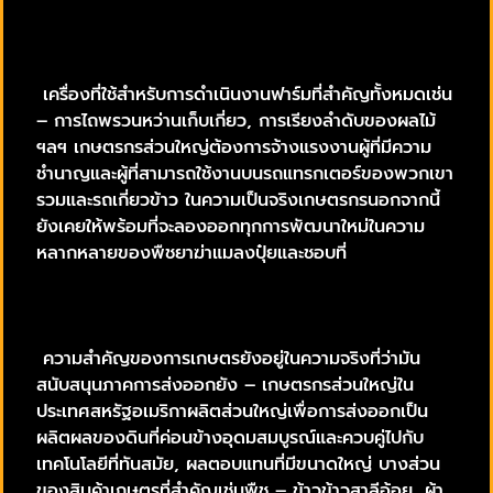
เครื่องที่ใช้สำหรับการดำเนินงานฟาร์มที่สำคัญทั้งหมดเช่น
– การไถพรวนหว่านเก็บเกี่ยว, การเรียงลำดับของผลไม้
ฯลฯ เกษตรกรส่วนใหญ่ต้องการจ้างแรงงานผู้ที่มีความ
ชำนาญและผู้ที่สามารถใช้งานบนรถแทรกเตอร์ของพวกเขา
รวมและรถเกี่ยวข้าว ในความเป็นจริงเกษตรกรนอกจากนี้
ยังเคยให้พร้อมที่จะลองออกทุกการพัฒนาใหม่ในความ
หลากหลายของพืชยาฆ่าแมลงปุ๋ยและชอบที่
ความสำคัญของการเกษตรยังอยู่ในความจริงที่ว่ามัน
สนับสนุนภาคการส่งออกยัง – เกษตรกรส่วนใหญ่ใน
ประเทศสหรัฐอเมริกาผลิตส่วนใหญ่เพื่อการส่งออกเป็น
ผลิตผลของดินที่ค่อนข้างอุดมสมบูรณ์และควบคู่ไปกับ
เทคโนโลยีที่ทันสมัย, ผลตอบแทนที่มีขนาดใหญ่ บางส่วน
ของสินค้าเกษตรที่สำคัญเช่นพืช – ข้าวข้าวสาลีอ้อย, ผ้า