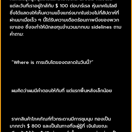
แต่ละวันที่เราอยู่ใกล้กับ $ 100 ต่อบาร์เรล หุ้นเทคโนโลยี
ซึ่งได้แสดงให้เห็นความแข็งแกร่งมากในช่วงไม่กี่สัปดาห์ที่
ผ่านมาเมื่อเร็ว ๆ นี้ได้รับความเดือดร้อนภาพนิ่งของพวก
เขาเอง ซึ่งจะทำให้นักลงทุนจำนวนมากบน sidelines ถาม
คำถาม:
“Where is การเติบโตของตลาดในวันนี้?”
ผมคิดว่าผมมีคำตอบให้กับที่ แต่แรกพื้นหลังเล็กน้อย
ราคาสินค้าโภคภัณฑ์ทั่วกระดานมีการชุมนุม ทองเป็น
มากกว่า $ 800 และเป็นในทางที่จะผู้รู้ที่ เงินในขณะ