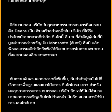
ไปไม่กี่ปีที่ผ่านมาที่ต่ำสุด
มีจำนวนของ บริษัท ในอุตสาหกรรมการเกษตรที่ผมชอบ
คือ Deere เป็นเพียงตัวอย่างหนึ่งใน บริษัท ที่ได้รับ
ประโยชน์จากตลาดที่กำลังเติบโตนี้ อื่น ๆ ที่สำคัญผู้เล่นที่มี
มูลค่าการกล่าวขวัญเป็น Monsanto (จันทร์) ซึ่งมีเมล็ด
พืชและสารเคมีกำจัดวัชพืชให้กับเกษตรกรในความพยายาม
ที่จะขยายผลผลิตของพวกเขา
กับความผันผวนของตลาดที่เพิ่มขึ้น, ฉันกำลังมุ่งเน้นไปที่
เรื่องราวพื้นฐานและแนวโน้มการเติบโตในระยะยาว สำหรับ
ผมอุตสาหกรรมการเกษตรและ บริษัท จัดหาให้มันมีจำนวน
มากของการเจริญเติบโตไปข้างหน้า มันชัดเจนสมควรได้รับ
การมองใกล้มาก