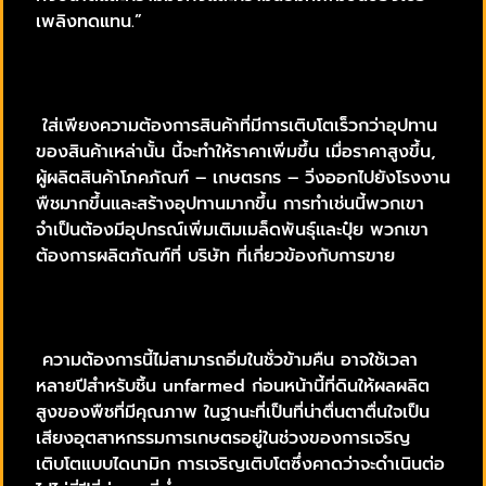
เพลิงทดแทน.”
ใส่เพียงความต้องการสินค้าที่มีการเติบโตเร็วกว่าอุปทาน
ของสินค้าเหล่านั้น นี้จะทำให้ราคาเพิ่มขึ้น เมื่อราคาสูงขึ้น,
ผู้ผลิตสินค้าโภคภัณฑ์ – เกษตรกร – วิ่งออกไปยังโรงงาน
พืชมากขึ้นและสร้างอุปทานมากขึ้น การทำเช่นนี้พวกเขา
จำเป็นต้องมีอุปกรณ์เพิ่มเติมเมล็ดพันธุ์และปุ๋ย พวกเขา
ต้องการผลิตภัณฑ์ที่ บริษัท ที่เกี่ยวข้องกับการขาย
ความต้องการนี้ไม่สามารถอิ่มในชั่วข้ามคืน อาจใช้เวลา
หลายปีสำหรับชิ้น unfarmed ก่อนหน้านี้ที่ดินให้ผลผลิต
สูงของพืชที่มีคุณภาพ ในฐานะที่เป็นที่น่าตื่นตาตื่นใจเป็น
เสียงอุตสาหกรรมการเกษตรอยู่ในช่วงของการเจริญ
เติบโตแบบไดนามิก การเจริญเติบโตซึ่งคาดว่าจะดำเนินต่อ