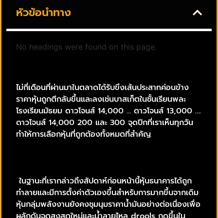
หัวข้อนำทาง
No headings were found on this page.
ไม่กี่เดือนที่ผ่านมาในตลาดได้รับขึงเส้นประสาทค่อนข้าง
ราคาหุ้นถูกตีกลับขึ้นและลงเช่นบาสเก็ตในชั้นเรียนพละ
โรงเรียนมัธยม ดาวโจนส์ 14,000 … ดาวโจนส์ 13,000 ….
ดาวโจนส์ 14,000 200 และ 300 จุดปีกที่เราเห็นทุกวัน
ทำให้การเลือกหุ้นที่ถูกต้องทั้งหมดที่สำคัญ
ในฐานะที่เรากล่าวถึงสัปดาห์ก่อนหน้านี้หุ้นธนาคารได้ถูก
ทำลายและมีการตั้งค่าตัวเองขึ้นสำหรับการมากขึ้นจากเดิม
หุ้นกลุ่มพลังงานยังคงชุมนุมราคาน้ำมันอย่างต่อเนื่องเพื่อ
ผลักดันจุดสูงสุดใหม่และน้ำลายไหล drools กดขึ้นใน